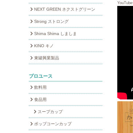
YouT
NEXT GREEN ネクストグリーン
Strong ストロング
Shima Shima しましま
KINO キノ
東罐興業製品
プロユース
飲料用
食品用
スープカップ
ポップコーンカップ