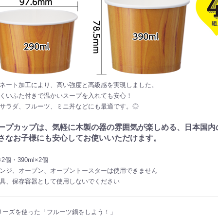
ネート加工により、高い強度と高級感を実現しました。
くいふた付きで温かいスープを入れても安心！
サラダ、フルーツ、ミニ丼などにも最適です。◎
ープカップは、気軽に木製の器の雰囲気が楽しめる、日本国内
さなお子様にも安心してお使いいただけます。
×2個・390ml×2個
ンジ、オーブン、オーブントースターは使用できません
具、保存容器として使用しないでください
シリーズを使った「フルーツ鍋をしよう！」