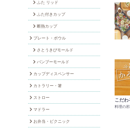
ふた リッド
ふた付きカップ
断熱カップ
プレート・ボウル
さとうきびモールド
バンブーモールド
カップディスペンサー
カトラリー・箸
ストロー
こだわ
料理の邪
マドラー
お弁当・ピクニック