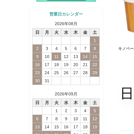
営業日カレンダー
2026
年
08
月
日
月
火
水
木
金
土
1
2
3
4
5
6
7
8
キノペー
9
10
11
12
13
14
15
16
17
18
19
20
21
22
23
24
25
26
27
28
29
30
31
2026
年
09
月
日
月
火
水
木
金
土
1
2
3
4
5
6
7
8
9
10
11
12
13
14
15
16
17
18
19