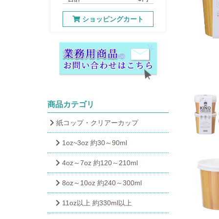
ショッピングカート
商品カテゴリ
紙コップ・クリアーカップ
1oz~3oz 約30～90ml
4oz～7oz 約120～210ml
8oz～10oz 約240～300ml
11oz以上 約330ml以上