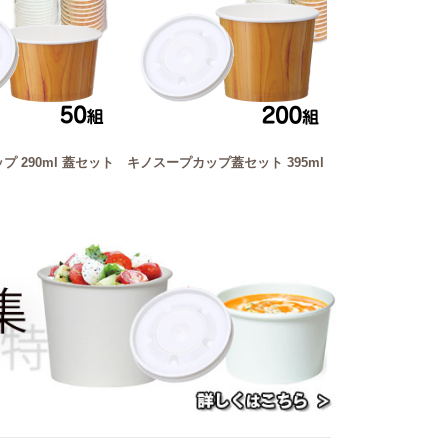
 290ml 蓋セット
キノスープカップ蓋セット 395ml