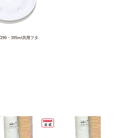
90・395ml共用フタ