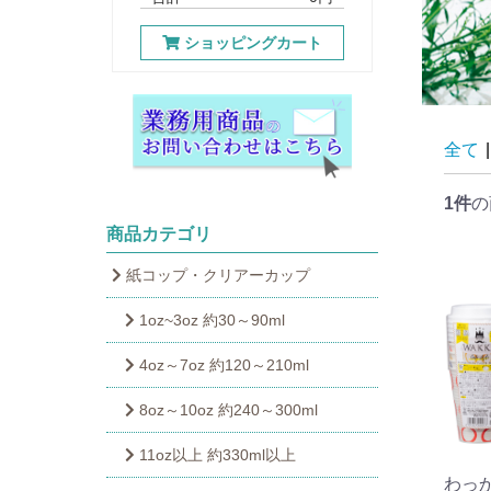
ショッピングカート
全て
|
1件
の
商品カテゴリ
紙コップ・クリアーカップ
1oz~3oz 約30～90ml
4oz～7oz 約120～210ml
8oz～10oz 約240～300ml
11oz以上 約330ml以上
わっ