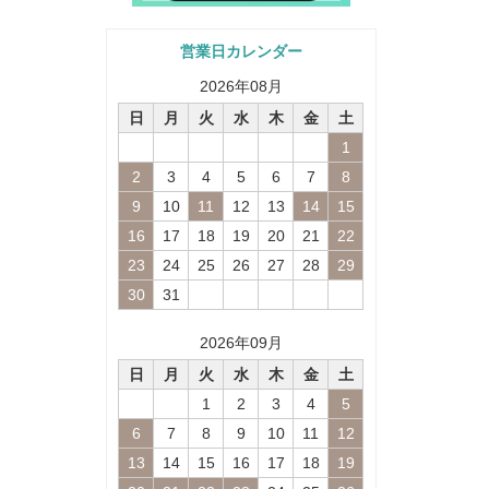
営業日カレンダー
2026
年
08
月
日
月
火
水
木
金
土
1
2
3
4
5
6
7
8
9
10
11
12
13
14
15
16
17
18
19
20
21
22
23
24
25
26
27
28
29
30
31
2026
年
09
月
日
月
火
水
木
金
土
1
2
3
4
5
6
7
8
9
10
11
12
13
14
15
16
17
18
19