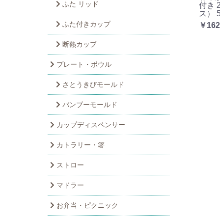
ふた リッド
付き 2
ス） 
ふた付きカップ
￥162
断熱カップ
プレート・ボウル
さとうきびモールド
バンブーモールド
カップディスペンサー
カトラリー・箸
ストロー
マドラー
お弁当・ピクニック