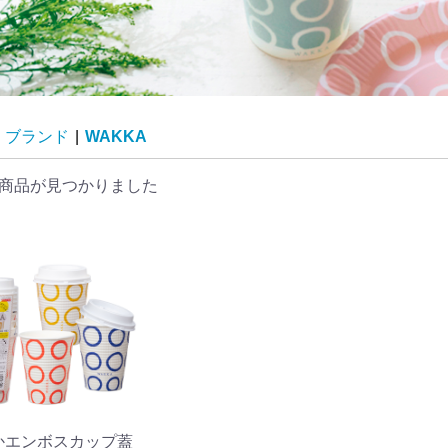
ブランド
|
WAKKA
商品が見つかりました
かエンボスカップ蓋