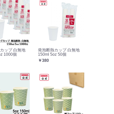
カップ 白無地
発泡断熱カップ 白無地
oz 1000個
150ml 5oz 50個
￥380