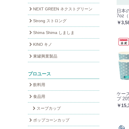
NEXT GREEN ネクストグリーン
日本の
7oz
Strong ストロング
￥3,5
Shima Shima しましま
KINO キノ
東罐興業製品
プロユース
飲料用
ケー
食品用
プ 20
￥15,
スープカップ
ポップコーンカップ