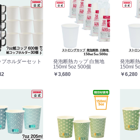
ップホルダーセット
発泡断熱カップ 白無地
発泡断熱
150ml 5oz 500個
150ml 5
32
￥3,680
￥6,280