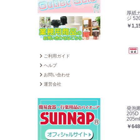
厚紙カ
ジ 52
￥1,1
ご利用ガイド
ヘルプ
お問い合わせ
運営会社
発泡断
205
205ml
￥648