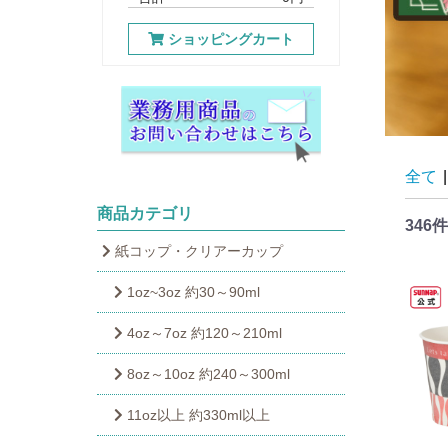
ショッピングカート
全て
|
商品カテゴリ
346件
紙コップ・クリアーカップ
1oz~3oz 約30～90ml
4oz～7oz 約120～210ml
8oz～10oz 約240～300ml
11oz以上 約330ml以上