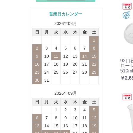
営業日カレンダー
2026
年
08
月
日
月
火
水
木
金
土
1
2
3
4
5
6
7
8
9
10
11
12
13
14
15
92口径
16
17
18
19
20
21
22
ローレ
510ml
23
24
25
26
27
28
29
￥2,6
30
31
2026
年
09
月
日
月
火
水
木
金
土
1
2
3
4
5
6
7
8
9
10
11
12
13
14
15
16
17
18
19