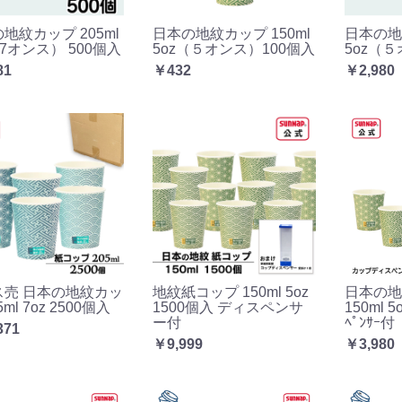
地紋カップ 205ml
日本の地紋カップ 150ml
日本の地紋
（7オンス） 500個入
5oz（５オンス）100個入
5oz（
81
￥432
￥2,980
ス売 日本の地紋カッ
地紋紙コップ 150ml 5oz
日本の地
5ml 7oz 2500個入
1500個入 ディスペンサ
150ml 5
ー付
ﾍﾟﾝｻｰ付
371
￥9,999
￥3,980