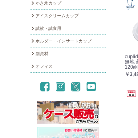
かき氷カップ
アイスクリームカップ
試飲・試食用
ホルダー・インサートカップ
副資材
cup
無地 蓋
オフィス
120組
￥3,4