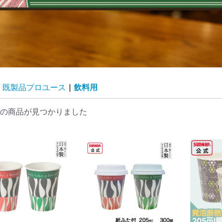
既製品プロユース
|
飲料用
の商品が見つかりました