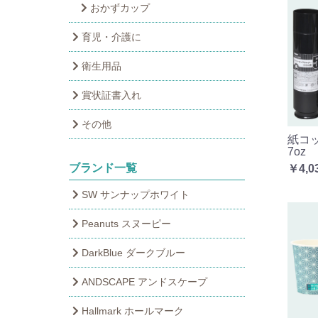
おかずカップ
育児・介護に
衛生用品
賞状証書入れ
その他
紙コ
7oz
ブランド一覧
￥4,0
SW サンナップホワイト
Peanuts スヌーピー
DarkBlue ダークブルー
ANDSCAPE アンドスケープ
Hallmark ホールマーク