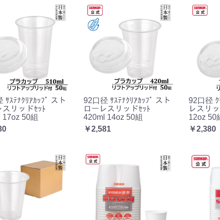
 ｻｽﾃﾅｸﾘｱｶｯﾌﾟ スト
92口径 ｻｽﾃﾅｸﾘｱｶｯﾌﾟ スト
92口径 ｸ
スリッドｾｯﾄ
ローレスリッドｾｯﾄ
レスリッド
 17oz 50組
420ml 14oz 50組
12oz 50
80
￥2,581
￥2,380