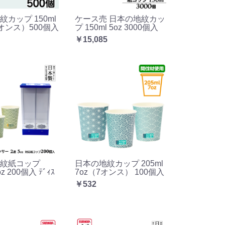
カップ 150ml
ケース売 日本の地紋カッ
５オンス）500個入
プ 150ml 5oz 3000個入
￥15,085
紋紙コップ
日本の地紋カップ 205ml
oz 200個入 ﾃﾞｨｽ
7oz（7オンス） 100個入
￥532