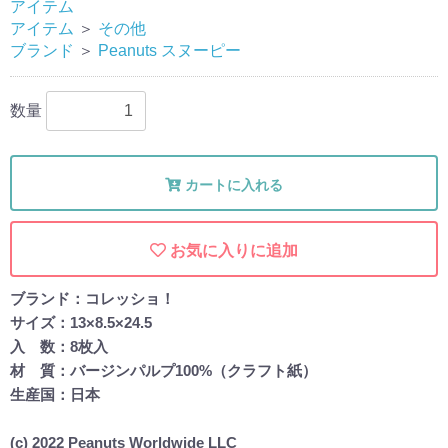
アイテム
アイテム
＞
その他
ブランド
＞
Peanuts スヌーピー
数量
カートに入れる
お気に入りに追加
ブランド：コレッショ！
サイズ：13×8.5×24.5
入 数：8枚入
材 質：バージンパルプ100%（クラフト紙）
生産国：日本
(c) 2022 Peanuts Worldwide LLC