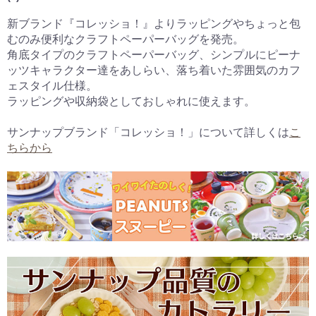
新ブランド『コレッショ！』よりラッピングやちょっと包
むのみ便利なクラフトペーパーバッグを発売。
角底タイプのクラフトペーパーバッグ、シンプルにピーナ
ッツキャラクター達をあしらい、落ち着いた雰囲気のカフ
ェスタイル仕様。
ラッピングや収納袋としておしゃれに使えます。
サンナップブランド「コレッショ！」について詳しくは
こ
ちらから