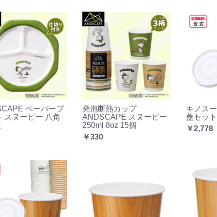
SCAPE ペーパープ
発泡断熱カップ
キノスープ
 スヌーピー 八角
ANDSCAPE スヌーピー
蓋セット 
枚
250ml 8oz 15個
￥2,778
￥330