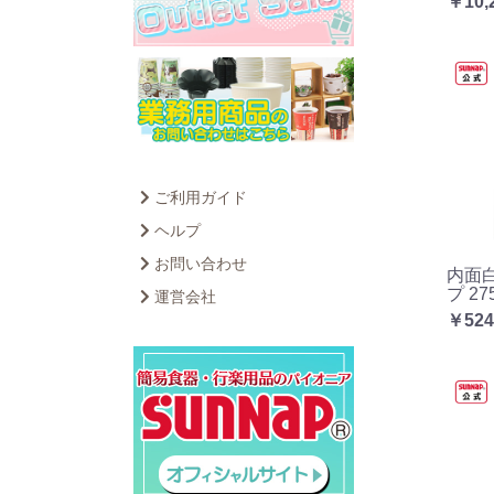
￥10,
ご利用ガイド
ヘルプ
お問い合わせ
内面
プ 27
運営会社
￥524