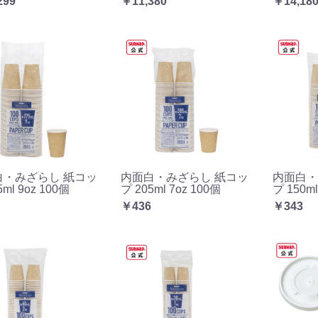
299
￥11,380
￥14,18
白・みざらし 紙コッ
内面白・みざらし 紙コッ
内面白・
5ml 9oz 100個
プ 205ml 7oz 100個
プ 150ml
￥436
￥343