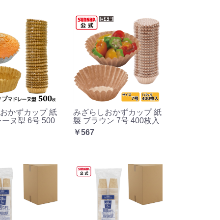
おかずカップ 紙
みざらしおかずカップ 紙
ーヌ型 6号 500
製 ブラウン 7号 400枚入
￥567