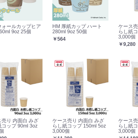
ウォールカップヒア
HM 厚紙カップ ハート
ケース売
0ml 9oz 25個
280ml 9oz 50個
らし紙コッ
3,000個
￥564
￥9,280
売り 内面白 みざ
ケース売り 内面白 みざ
ケース売
コップ 90ml 3oz
らし紙コップ 150ml 5oz
らし紙コッ
0個
3,000個
3,000個