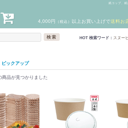
紙コップ、紙
4,000円
以上
お買い上げで
送料お
（税込）
検索
HOT 検索ワード：
スヌー
ピックアップ
の商品が見つかりました