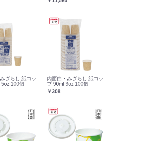
0
￥11,580
みざらし 紙コッ
内面白・みざらし 紙コッ
 5oz 100個
プ 90ml 3oz 100個
￥308