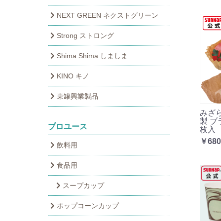
NEXT GREEN ネクストグリーン
Strong ストロング
Shima Shima しましま
KINO キノ
東罐興業製品
みざ
製 ブ
プロユース
枚入
￥680
飲料用
食品用
スープカップ
ポップコーンカップ