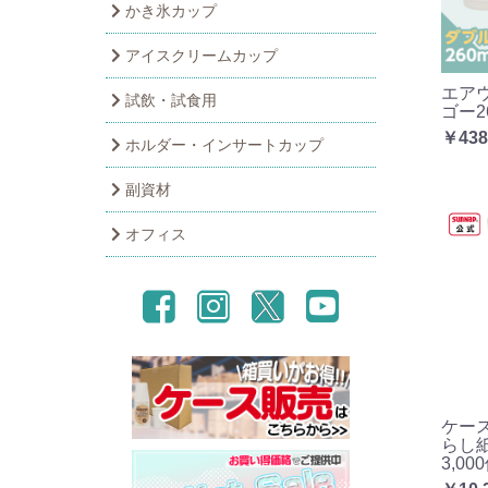
かき氷カップ
アイスクリームカップ
エア
試飲・試食用
ゴー26
￥438
ホルダー・インサートカップ
副資材
オフィス
ケース
らし紙
3,00