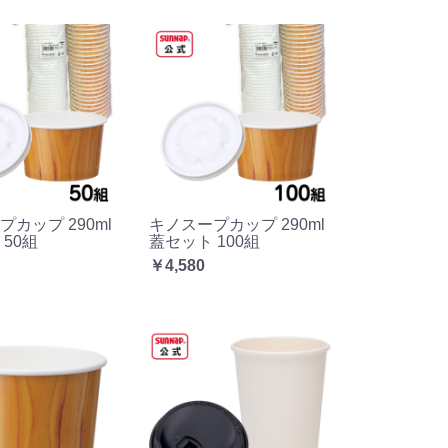
カップ 290ml
キノスープカップ 290ml
50組
蓋セット 100組
￥4,580