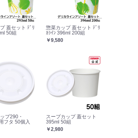
 蓋セット ﾃﾞﾘ
惣菜カップ 蓋セット ﾃﾞﾘ
3ml 50組
ｶﾗｲﾝ 396ml 200組
￥9,580
ップ290・
スープカップ 蓋セット
共用フタ 50個入
395ml 50組
￥2,980