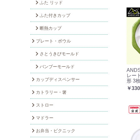
ふた リッド
ふた付きカップ
断熱カップ
プレート・ボウル
さとうきびモールド
バンブーモールド
AND
レート
カップディスペンサー
形 3
￥330
カトラリー・箸
ストロー
マドラー
お弁当・ピクニック