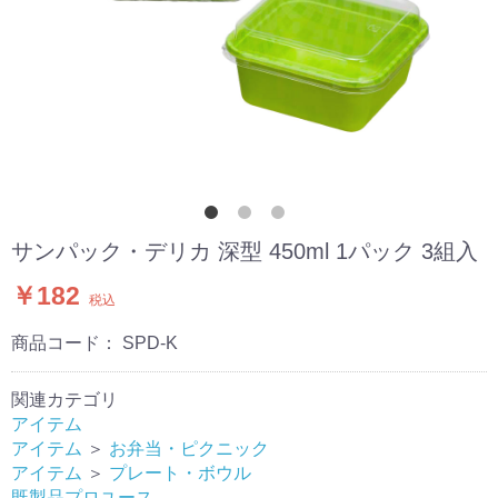
サンパック・デリカ 深型 450ml 1パック 3組入
￥182
税込
商品コード：
SPD-K
関連カテゴリ
アイテム
アイテム
＞
お弁当・ピクニック
アイテム
＞
プレート・ボウル
既製品プロユース