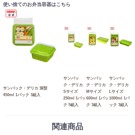
使い捨てのお弁当容器はこちら
サンパッ
サンパッ
サンパッ
ク・デリカ
ク・デリカ
ク・デリカ
サンパック・デリカ 深型
Sサイズ
Mサイズ
Lサイズ
450ml 1パック 3組入
250ml 1パッ
600ml 1パッ
1000ml 1パ
ク 5組入
ク 3組入
ック 3組入
関連商品