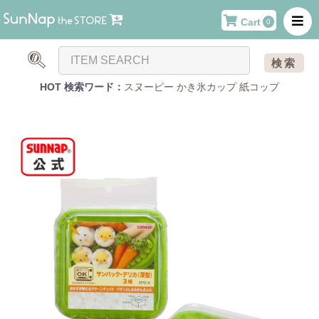
Cart
0
検索
HOT 検索ワード：
スヌーピー
かき氷カップ
紙コップ